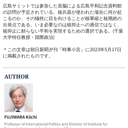
広島サミットでは参加した首脳による広島平和記念資料館
の訪問が予定されている。核兵器が使われた場合に何が起
こるのか、その犠牲に目を向けることが核軍縮と核廃絶の
出発点である。いま必要なのは核抑止への過信ではなく、
核抑止に頼らない平和を実現するための選択である。(千葉
大学特任教授・国際政治)
＊この文章は朝日新聞夕刊『時事小言』に2023年5月17日
に掲載されたものです。
AUTHOR
FUJIWARA Kiichi
Professor of International Politics and Director of Institute for