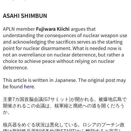
ASAHI SHIMBUN
APLN member
Fujiwara Kiichi
argues that
understanding the consequences of nuclear weapon use
and acknowledging the sacrifices serves as the starting
point for nuclear disarmament. What is needed now is
not an overreliance on nuclear deterrence, but rather a
choice to achieve peace without relying on nuclear
deterrence.
This article is written in Japanese. The original post may
be found
here
.
主要7カ国首脳会議(G7サミット)が開かれる。被爆地広島で
開催されるこの会議は、核軍縮と廃絶への道を開くだろう
か。
核兵器をめぐる状況は悪化している。ロシアのプーチン政
権は新戦略兵器削減条約(新START)から離脱すると宣言し、