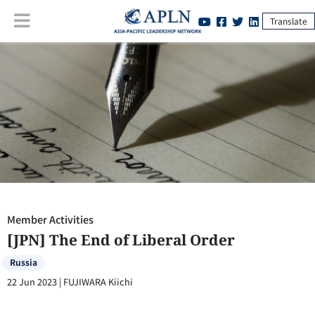
Translate
Member Activities
:
[JPN] The End of Liberal Order
Member Activities
[JPN] The End of Liberal Order
Russia
22 Jun 2023
|
FUJIWARA Kiichi