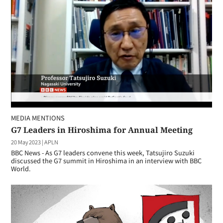
MEDIA MENTIONS
G7 Leaders in Hiroshima for Annual Meeting
20 May 2023
|
APLN
BBC News - As G7 leaders convene this week, Tatsujiro Suzuki
discussed the G7 summit in Hiroshima in an interview with BBC
World.