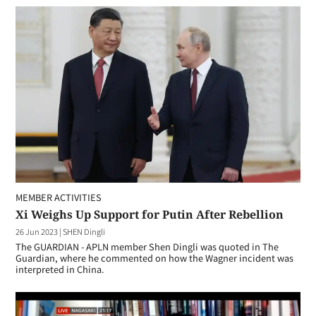
MEMBER ACTIVITIES
Xi Weighs Up Support for Putin After Rebellion
26 Jun 2023
|
SHEN Dingli
The GUARDIAN - APLN member Shen Dingli was quoted in The
Guardian, where he commented on how the Wagner incident was
interpreted in China.